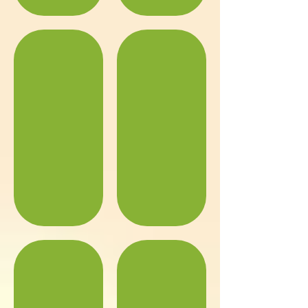
１階 掘りごたつの間
１階 こたつ部屋
１階 キッチン
１階 ダイニング