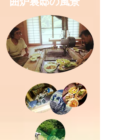
囲炉裏邸の風景