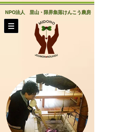
NPO法人
里山・限界集落けんこう農房