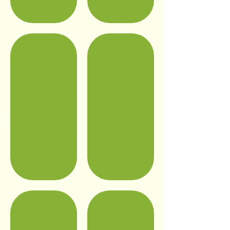
囲炉裏炭
２階部屋
１階 風呂
２階 洗面所