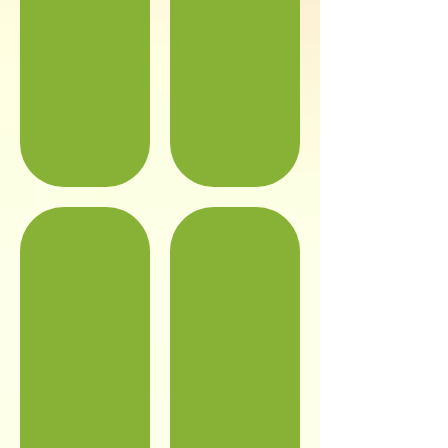
階段
２階廊下