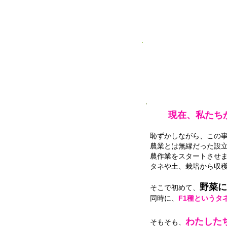
現在、私たち
恥ずかしながら、この
農業とは無縁だった設
農作業をスタートさせ
タネや土、栽培から収
野菜に
そこで初めて、
同時に、
F1種というタ
わたした
そもそも、