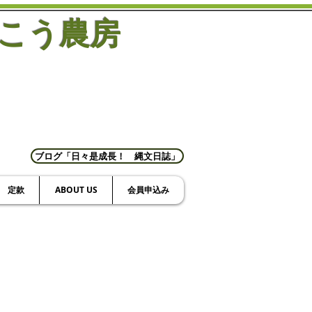
こう農房
ブログ「日々是成長！ 縄文日誌」
定款
ABOUT US
会員申込み